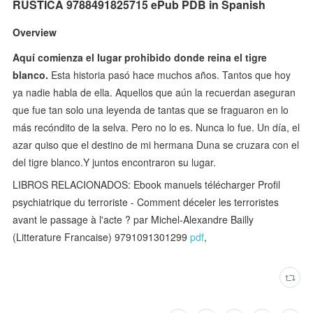
RUSTICA 9788491825715 ePub PDB in Spanish
Overview
Aquí comienza el lugar prohibido donde reina el tigre
blanco.
Esta historia pasó hace muchos años. Tantos que hoy
ya nadie habla de ella. Aquellos que aún la recuerdan aseguran
que fue tan solo una leyenda de tantas que se fraguaron en lo
más recóndito de la selva. Pero no lo es. Nunca lo fue. Un día, el
azar quiso que el destino de mi hermana Duna se cruzara con el
del tigre blanco.Y juntos encontraron su lugar.
LIBROS RELACIONADOS: Ebook manuels télécharger Profil
psychiatrique du terroriste - Comment déceler les terroristes
avant le passage à l'acte ? par Michel-Alexandre Bailly
(Litterature Francaise) 9791091301299
pdf
,