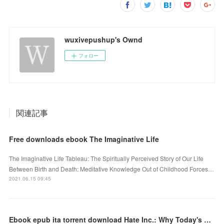
wuxivepushup's Ownd
フォロー
関連記事
Free downloads ebook The Imaginative Life
The Imaginative Life Tableau: The Spiritually Perceived Story of Our Life
Between Birth and Death: Meditative Knowledge Out of Childhood Forces…
2021.06.15 09:45
Ebook epub ita torrent download Hate Inc.: Why Today's Media Makes Us Despise One Another