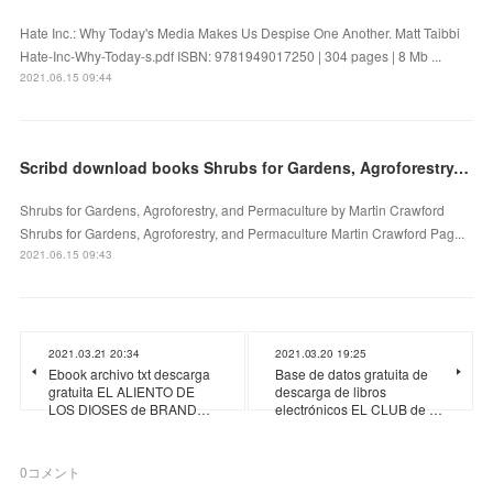
Hate Inc.: Why Today's Media Makes Us Despise One Another. Matt Taibbi
Hate-Inc-Why-Today-s.pdf ISBN: 9781949017250 | 304 pages | 8 Mb ...
2021.06.15 09:44
Scribd download books Shrubs for Gardens, Agroforestry, and Permaculture
Shrubs for Gardens, Agroforestry, and Permaculture by Martin Crawford
Shrubs for Gardens, Agroforestry, and Permaculture Martin Crawford Pag...
2021.06.15 09:43
2021.03.21 20:34
2021.03.20 19:25
Ebook archivo txt descarga
Base de datos gratuita de
gratuita EL ALIENTO DE
descarga de libros
LOS DIOSES de BRAND…
electrónicos EL CLUB de …
0
コメント