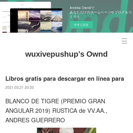
Ameba Owndで
あなただけのホームページやブログをつ
くろう
今すぐ試す
wuxivepushup's Ownd
Libros gratis para descargar en línea para
2021.03.21 20:33
BLANCO DE TIGRE (PREMIO GRAN
ANGULAR 2019) RUSTICA de VV.AA.,
ANDRES GUERRERO